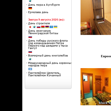
Евроок