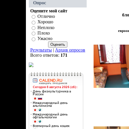
Опрос
Оцените мой сайт
бло
Отлично
Хорошо
Неплохо
eвроок
Плохо
Ужасно
Результаты
|
Архив опросов
Всего ответов:
171